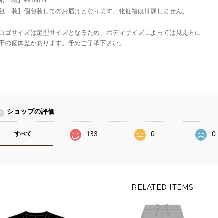
素 材】綿100%
包 装】個包装してのお届けとなります。化粧箱は付属しません。
ロゴサイズは定型サイズとなるため、ボディサイズによっては見え方に
干の個体差があります。予めご了承下さい。
ショップの評価
133
0
0
すべて
RELATED ITEMS