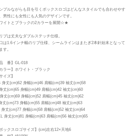
ンプルながらも目を引くボックスロゴはどんなスタイルでも合わせやす
、男性にも女性にも人気のデザインです。
ワイトとブラックの2カラーを展開☆★
リブは丈夫なダブルステッチ仕様。
口は1.6インチ幅のリブ仕様、シームラインはまたぎ2本針始末となって
ます。
品 番】GL-018
カラー】ホワイト・ブラック
サイズ】
 身丈(cm)62 身幅(cm)46 肩幅(cm)39 袖丈(cm)58
身丈(cm)65 身幅(cm)49 肩幅(cm)42 袖丈(cm)60
身丈(cm)69 身幅(cm)52 肩幅(cm)45 袖丈(cm)62
身丈(cm)73 身幅(cm)55 肩幅(cm)48 袖丈(cm)63
 身丈(cm)77 身幅(cm)58 肩幅(cm)52 袖丈(cm)64
L 身丈(cm)81 身幅(cm)63 肩幅(cm)56 袖丈(cm)65
ボックスロゴサイズ】(cm)左右12×天地6