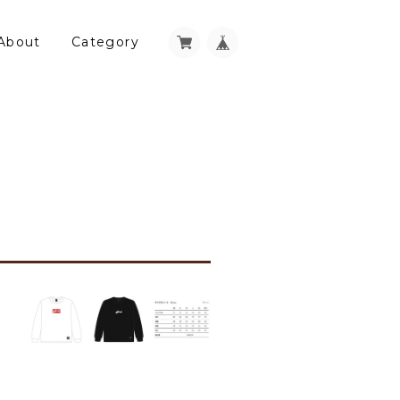
About
Category