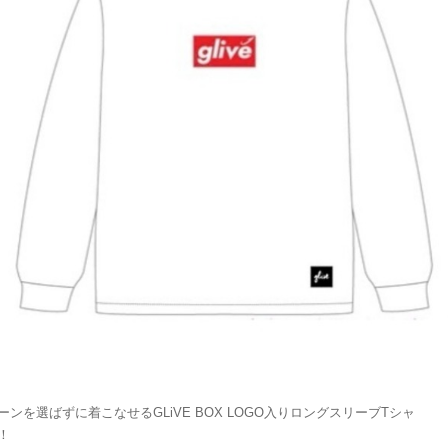
ーンを選ばずに着こなせるGLiVE BOX LOGO入りロングスリーブTシャ
！