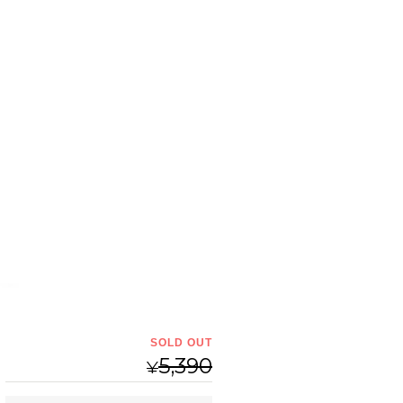
SOLD OUT
5,390
¥