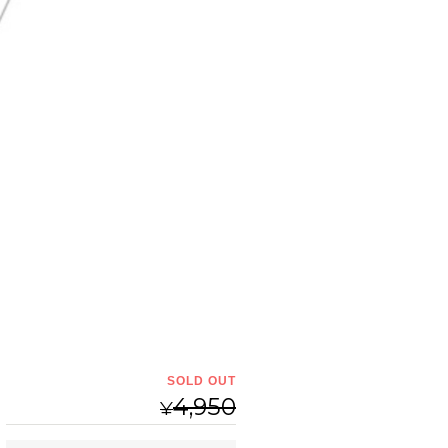
SOLD OUT
4,950
¥