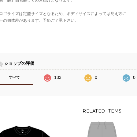
包 装】個包装してのお届けとなります。
ロゴサイズは定型サイズとなるため、ボディサイズによっては見え方に
干の個体差があります。予めご了承下さい。
ショップの評価
133
0
0
すべて
RELATED ITEMS