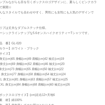
ンプルながらも目を引くボックスロゴデザインに、夏らしくピンクカラ
で展開☆
んなスタイルでも合わせやすく、男性にも女性にも人気のデザインで
。
リブは丈夫なダブルステッチ仕様。
ーシックラインナップな5.6オンスハイクオリティーTシャツです。
品 番】GL-020
カラー】ホワイト・ブラック
サイズ】
身丈(cm)65 身幅(cm)49 肩幅(cm)42 袖丈(cm)19
身丈(cm)69 身幅(cm)52 肩幅(cm)46 袖丈(cm)20
身丈(cm)73 身幅(cm)55 肩幅(cm)50 袖丈(cm)22
 身丈(cm)77 身幅(cm)58 肩幅(cm)54 袖丈(cm)24
L 身丈(cm)81 身幅(cm)63 肩幅(cm)57 袖丈(cm)25
XL 身丈(cm)84 身幅(cm)68 肩幅(cm)60 袖丈(cm)26
ボックスロゴサイズ】(cm)左右12×天地6
素 材】綿100%