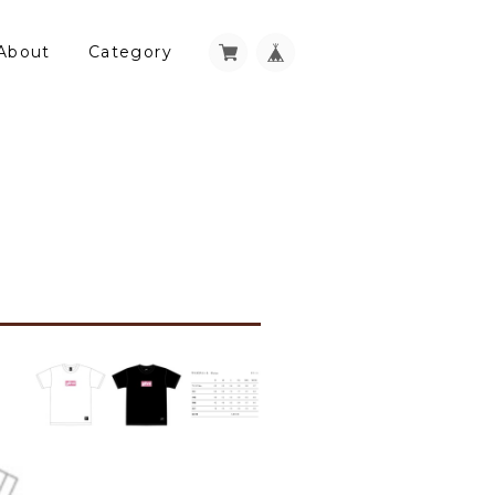
About
Category