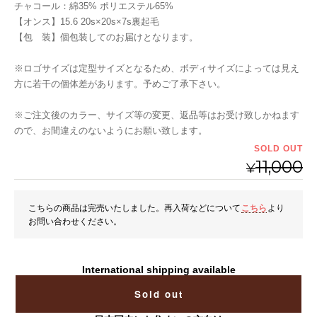
チャコール：綿35% ポリエステル65%
【オンス】15.6 20s×20s×7s裏起毛
【包 装】個包装してのお届けとなります。
※ロゴサイズは定型サイズとなるため、ボディサイズによっては見え
方に若干の個体差があります。予めご了承下さい。
※ご注文後のカラー、サイズ等の変更、返品等はお受け致しかねます
ので、お間違えのないようにお願い致します。
SOLD OUT
11,000
¥
こちらの商品は完売いたしました。再入荷などについて
こちら
より
お問い合わせください。
International shipping available
Sold out