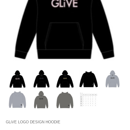
GLiVE LOGO DESIGN HOODIE