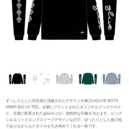
ずっしりとした存在感と洗練されたデザインが魅力のGLiVE BOTH
ARMS BiG LS TEE。右腕にプリントされたオリジナルフッククロス
と、左腕に配置されたgliveロゴが、個性的な印象を与えます。ビッグ
シルエットとロングスリーブデザインなので、ゆったりとした着心地
でありながらもスタイルを引き締めてくれる一枚です。