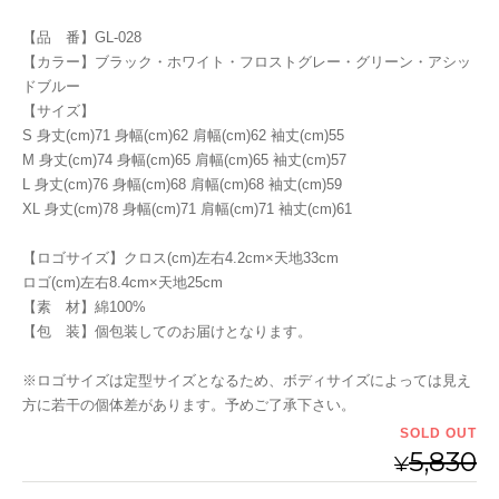
【品 番】GL-028
【カラー】ブラック・ホワイト・フロストグレー・グリーン・アシッ
ドブルー
【サイズ】
S 身丈(cm)71 身幅(cm)62 肩幅(cm)62 袖丈(cm)55
M 身丈(cm)74 身幅(cm)65 肩幅(cm)65 袖丈(cm)57
L 身丈(cm)76 身幅(cm)68 肩幅(cm)68 袖丈(cm)59
XL 身丈(cm)78 身幅(cm)71 肩幅(cm)71 袖丈(cm)61
【ロゴサイズ】クロス(cm)左右4.2cm×天地33cm
ロゴ(cm)左右8.4cm×天地25cm
【素 材】綿100%
【包 装】個包装してのお届けとなります。
※ロゴサイズは定型サイズとなるため、ボディサイズによっては見え
方に若干の個体差があります。予めご了承下さい。
SOLD OUT
5,830
¥