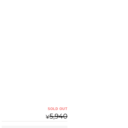
SOLD OUT
5,940
¥