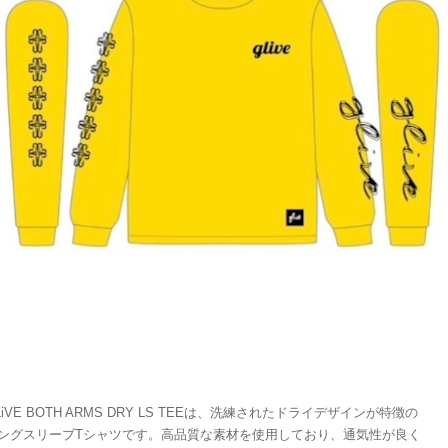
LiVE BOTH ARMS DRY LS TEEは、洗練されたドライデザインが特徴の
ングスリーブTシャツです。高品質な素材を使用しており、通気性が良く