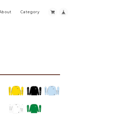
About
Category